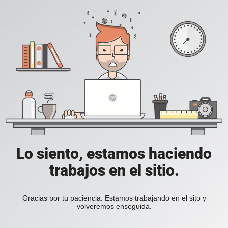
Lo siento, estamos haciendo
trabajos en el sitio.
Gracias por tu paciencia. Estamos trabajando en el sito y
volveremos enseguida.